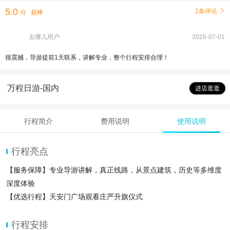
5.0
2条评论

分
超棒
去哪儿用户
2026-07-01
很震撼，导游提前1天联系，讲解专业，整个行程安排合理！
万程日游-国内
进店逛逛
行程简介
费用说明
使用说明
行程亮点
【服务保障】专业导游讲解，真正线路，从景点建筑，历史等多维度
深度体验
【优选行程】天安门广场观看庄严升旗仪式
【安心出行】导游带领入园，省时安心出
行程安排