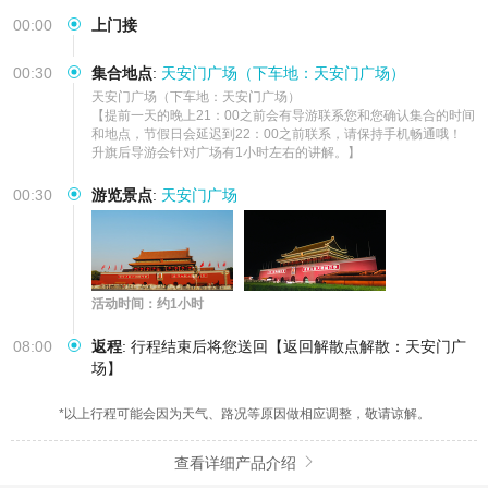
00:00
上门接
00:30
集合地点
:
天安门广场（下车地：天安门广场）
天安门广场（下车地：天安门广场）    

【提前一天的晚上21：00之前会有导游联系您和您确认集合的时间
和地点，节假日会延迟到22：00之前联系，请保持手机畅通哦！

升旗后导游会针对广场有1小时左右的讲解。】
00:30
游览景点
:
天安门广场
活动时间：约1小时
08:00
返程
:
行程结束后将您送回【返回解散点解散：天安门广
场】
*以上行程可能会因为天气、路况等原因做相应调整，敬请谅解。
查看详细产品介绍
