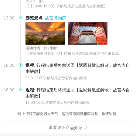
故宫午门内

【【13:00-16:00】讲解结束后在故宫内自由解散】
13:00
游览景点
:
故宫博物院
活动时间：约3小时
【讲解服务时长3小时】结束后可继续留在故宫内自由参观。
16:00
返程
:
行程结束后将您送回【返回解散点解散：故宫内自
由解散】
9:00-12:00讲解结束后故宫内自由解散
16:00
返程
:
行程结束后将您送回【返回解散点解散：故宫内自
由解散】
13:00-16:00讲解结束后故宫内自由解散
*以上行程可能会因为天气、路况等原因做相应调整，敬请谅解。
查看详细产品介绍
