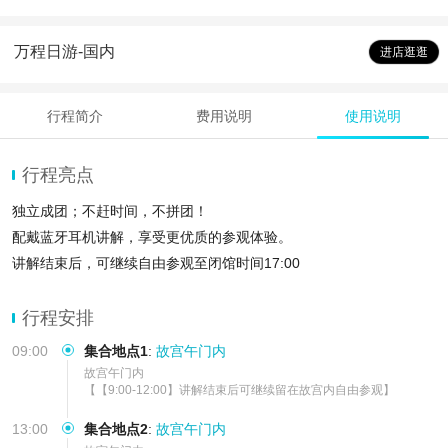
万程日游-国内
进店逛逛
行程简介
费用说明
使用说明
行程亮点
独立成团；不赶时间，不拼团！
配戴蓝牙耳机讲解，享受更优质的参观体验。
讲解结束后，可继续自由参观至闭馆时间17:00
行程安排
09:00
集合地点1
:
故宫午门内
故宫午门内

【【9:00-12:00】讲解结束后可继续留在故宫内自由参观】
13:00
集合地点2
:
故宫午门内