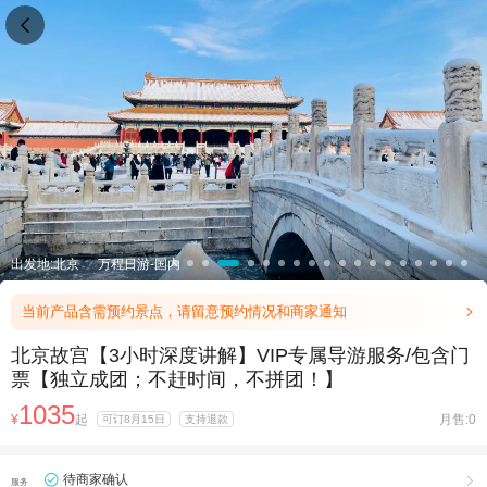

出发地:北京
万程日游-国内
当前产品含需预约景点，请留意预约情况和商家通知

北京故宫【3小时深度讲解】VIP专属导游服务/包含门
票【独立成团；不赶时间，不拼团！】
1035
¥
起
月售:0
可订8月15日
支持退款
待商家确认

服务