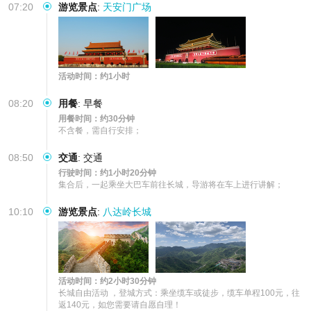
07:20
游览景点
:
天安门广场
活动时间：约1小时
08:20
用餐
:
早餐
用餐时间：约30分钟
不含餐，需自行安排；
08:50
交通
:
交通
行驶时间：约1小时20分钟
集合后，一起乘坐大巴车前往长城，导游将在车上进行讲解；
10:10
游览景点
:
八达岭长城
活动时间：约2小时30分钟
长城自由活动 ，登城方式：乘坐缆车或徒步，缆车单程100元，往
返140元，如您需要请自愿自理！