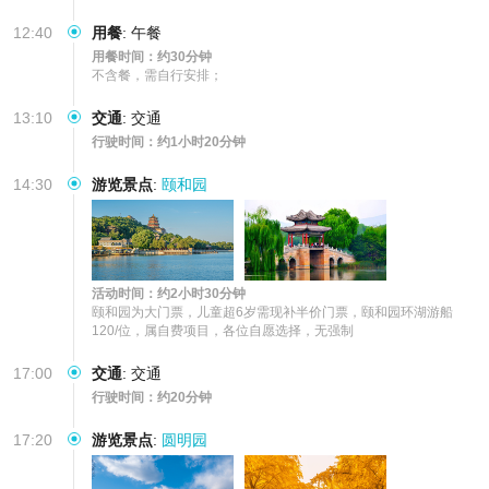
12:40
用餐
:
午餐
用餐时间：约30分钟
不含餐，需自行安排；
13:10
交通
:
交通
行驶时间：约1小时20分钟
14:30
游览景点
:
颐和园
活动时间：约2小时30分钟
颐和园为大门票，儿童超6岁需现补半价门票，颐和园环湖游船
120/位，属自费项目，各位自愿选择，无强制
17:00
交通
:
交通
行驶时间：约20分钟
17:20
游览景点
:
圆明园