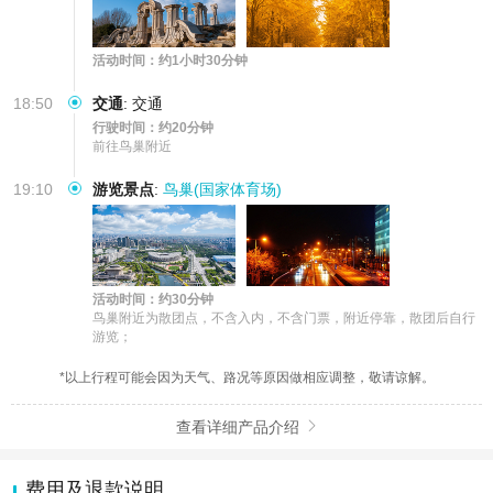
活动时间：约1小时30分钟
18:50
交通
:
交通
行驶时间：约20分钟
前往鸟巢附近
19:10
游览景点
:
鸟巢(国家体育场)
活动时间：约30分钟
鸟巢附近为散团点，不含入内，不含门票，附近停靠，散团后自行
游览；
*以上行程可能会因为天气、路况等原因做相应调整，敬请谅解。
查看详细产品介绍

费用及退款说明