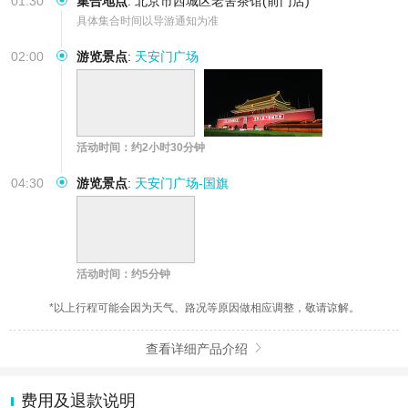
01:30
集合地点
:
北京市西城区老舍茶馆(前门店)
具体集合时间以导游通知为准
02:00
游览景点
:
天安门广场
活动时间：约2小时30分钟
04:30
游览景点
:
天安门广场-国旗
活动时间：约5分钟
*以上行程可能会因为天气、路况等原因做相应调整，敬请谅解。
查看详细产品介绍

费用及退款说明