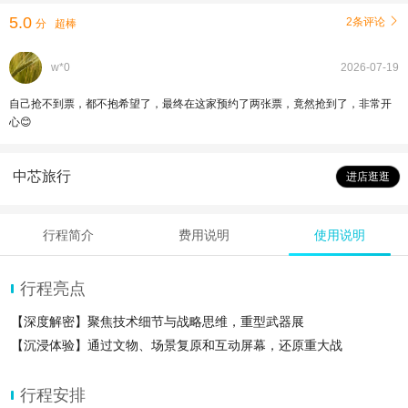
5.0
2条评论

分
超棒
w*0
2026-07-19
自己抢不到票，都不抱希望了，最终在这家预约了两张票，竟然抢到了，非常开
心😊
中芯旅行
进店逛逛
行程简介
费用说明
使用说明
行程亮点
【深度解密】聚焦技术细节与战略思维，重型武器展‌
【沉浸体验】通过文物、场景复原和互动屏幕，还原重大战
行程安排