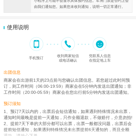
小程序上可能不会显示具体预约信息。军博门票是否约上会
由我们通知您。如果您未收到通知，说明一切正常通行。
使用说明
收到商家短信
凭联系人信息
手机预订
或电话确认
在指定地上车
出团信息
商家会在出游前1天的23点前与您确认出团信息。若您超过此时间预
订，则工作时间（06:00-19:59）商家会在5分钟内发送出团通知；非
工作时间（20:00-05:59）商家会在您出行前5分钟内发送出团通知。
预订须知
1、预订7天以内的，出票后会短信通知，如果遇到特殊情况未出票，
通知时间最晚是提前一天通知，只作全额退款，不做赔付，介意勿拍!
2、提前7天下单的大部分都可以出票，出票一般都没问题，出票后会
提前短信通知，如果遇到特殊情况未出票提前6天通知的，而且全额
退款，请放心下单。