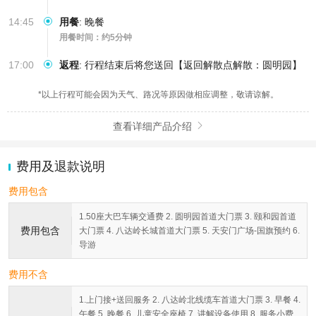
14:45
用餐
:
晚餐
用餐时间：约5分钟
17:00
返程
:
行程结束后将您送回【返回解散点解散：圆明园】
*以上行程可能会因为天气、路况等原因做相应调整，敬请谅解。
查看详细产品介绍

费用及退款说明
费用包含
1.50座大巴车辆交通费 2. 圆明园首道大门票 3. 颐和园首道
费用包含
大门票 4. 八达岭长城首道大门票 5. 天安门广场-国旗预约 6.
导游
费用不含
1.上门接+送回服务 2. 八达岭北线缆车首道大门票 3. 早餐 4.
午餐 5. 晚餐 6. 儿童安全座椅 7. 讲解设备使用 8. 服务小费