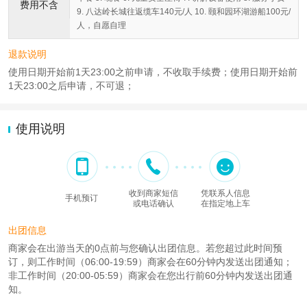
费用不含
9. 八达岭长城往返缆车140元/人 10. 颐和园环湖游船100元/
人，自愿自理
退款说明
使用日期开始前1天23:00之前申请，不收取手续费；使用日期开始前
1天23:00之后申请，不可退；
使用说明
收到商家短信
凭联系人信息
手机预订
或电话确认
在指定地上车
出团信息
商家会在出游当天的0点前与您确认出团信息。若您超过此时间预
订，则工作时间（06:00-19:59）商家会在60分钟内发送出团通知；
非工作时间（20:00-05:59）商家会在您出行前60分钟内发送出团通
知。