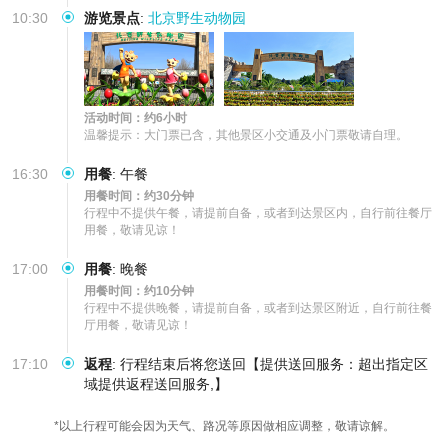
10:30
游览景点
:
北京野生动物园
活动时间：约6小时
温馨提示：大门票已含，其他景区小交通及小门票敬请自理。
16:30
用餐
:
午餐
用餐时间：约30分钟
行程中不提供午餐，请提前自备，或者到达景区内，自行前往餐厅
用餐，敬请见谅！
17:00
用餐
:
晚餐
用餐时间：约10分钟
行程中不提供晚餐，请提前自备，或者到达景区附近，自行前往餐
厅用餐，敬请见谅！
17:10
返程
:
行程结束后将您送回【提供送回服务：超出指定区
域提供返程送回服务,】
*以上行程可能会因为天气、路况等原因做相应调整，敬请谅解。