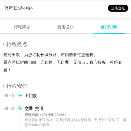
万程日游-国内
进店逛逛
行程简介
费用说明
使用说明
行程亮点
随时出发，为您订制长城线路，市内套餐任您选择。
景点游玩时间自由、无购物、无自费、无加点，真心服务，杜绝套
路！
专属司机为你服务，放心游
行程安排
09:00
上门接
09:00
交通
:
交通
行驶时间：约1小时30分钟
根据您的接送地址，司机师傅提前与您联系，约定好出发时间，请
您保持电话畅通。