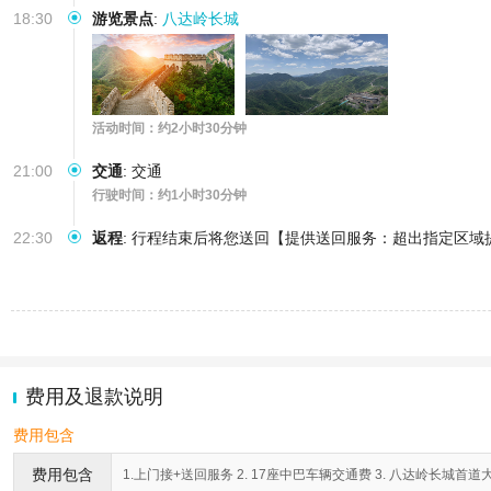
18:30
游览景点
:
八达岭长城
活动时间：约2小时30分钟
21:00
交通
:
交通
行驶时间：约1小时30分钟
22:30
返程
:
行程结束后将您送回【提供送回服务：超出指定区域
费用及退款说明
费用包含
费用包含
1.上门接+送回服务 2. 17座中巴车辆交通费 3. 八达岭长城首道大