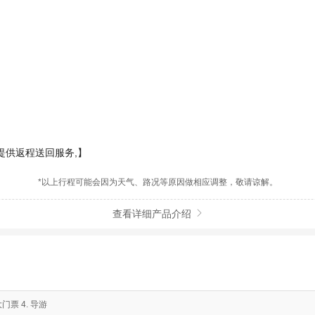
提供返程送回服务,】
*以上行程可能会因为天气、路况等原因做相应调整，敬请谅解。
查看详细产品介绍

门票 4. 导游