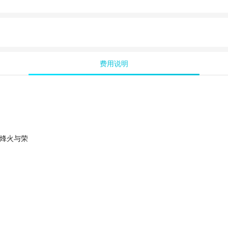
费用说明
的烽火与荣