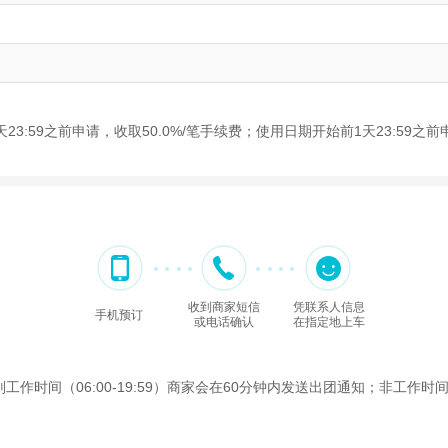
3:59之前申请，收取50.0%/笔手续费；使用日期开始前1天23:59之前
收到商家短信
凭联系人信息
手机预订
或电话确认
在指定地上车
间（06:00-19:59）商家会在60分钟内发送出团通知；非工作时间（2