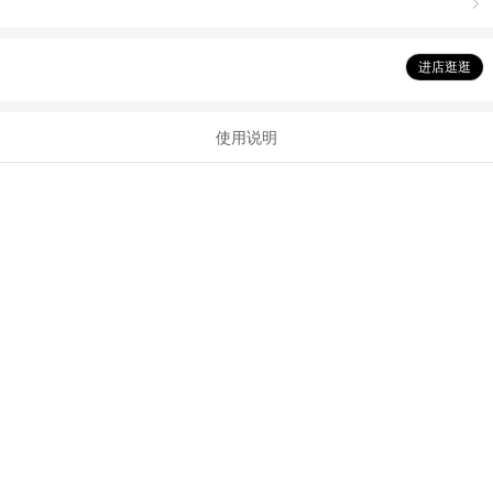

进店逛逛
使用说明