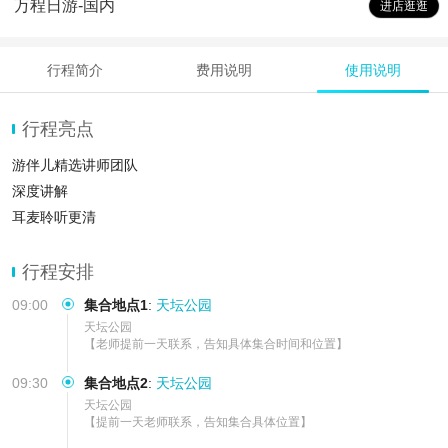
万程日游-国内
进店逛逛
行程简介
费用说明
使用说明
行程亮点
游伴儿精选讲师团队
深度讲解
耳麦聆听更清
行程安排
09:00
集合地点1
:
天坛公园
天坛公园

【老师提前一天联系，告知具体集合时间和位置】
09:30
集合地点2
:
天坛公园
天坛公园

【提前一天老师联系，告知集合具体位置】