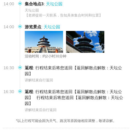
14:00
集合地点3
:
天坛公园
天坛公园

【老师提前一天联系，告知具体集合时间和位置】
14:00
游览景点
:
天坛公园
活动时间：约2小时30分钟
16:30
返程
:
行程结束后将您送回【返回解散点解散：天坛公
园】
讲解结束自行返回
16:30
返程
:
行程结束后将您送回【返回解散点解散：天坛公
园】
行程结束后将您送回【返回解散点解散：天坛公
园】
讲解结束后自行返回
*以上行程可能会因为天气、路况等原因做相应调整，敬请谅解。