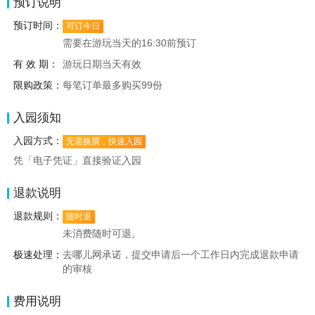
预订说明
预订时间：
可订今日
需要在游玩当天的16:30前预订
有 效 期：
游玩日期当天有效
限购政策：
每笔订单最多购买99份
入园须知
入园方式：
无需换票，快速入园
凭「电子凭证」直接验证入园
退款说明
退款规则：
随时退
未消费随时可退。
极速处理：
去哪儿网承诺，提交申请后一个工作日内完成退款申请
的审核
费用说明