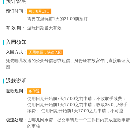
预订说明
预订时间：
可订8月13日
需要在游玩前1天的21:00前预订
有 效 期：
游玩日期当天有效
入园须知
入园方式：
无需换票，快速入园
凭去哪儿发送的公众号信息或短信、身份证在故宫午门直接验证入
园
退款说明
退款规则：
条件退
使用日期开始前7天17:00之前申请，不收取手续费；
使用日期开始前1天17:00之前申请，收取35.0元/张手
续费； 使用日期开始前1天17:00之后申请，不可退
极速处理：
去哪儿网承诺，提交申请后一个工作日内完成退款申请
的审核