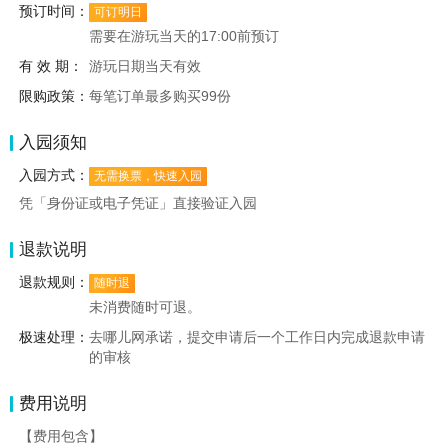
预订时间：
可订明日
需要在游玩当天的17:00前预订
有 效 期：
游玩日期当天有效
限购政策：
每笔订单最多购买99份
入园须知
入园方式：
无需换票，快速入园
凭「身份证或电子凭证」直接验证入园
退款说明
退款规则：
随时退
未消费随时可退。
极速处理：
去哪儿网承诺，提交申请后一个工作日内完成退款申请
的审核
费用说明
【费用包含】