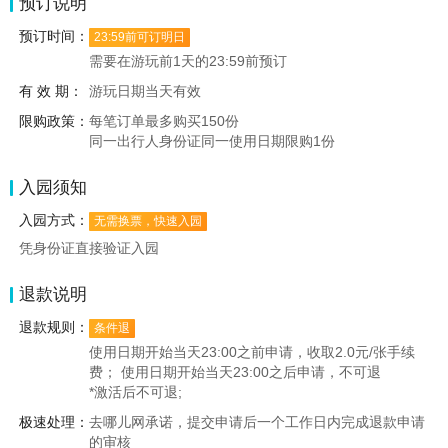
预订说明
预订时间：
23:59前可订明日
需要在游玩前1天的23:59前预订
有 效 期：
游玩日期当天有效
限购政策：
每笔订单最多购买150份
同一出行人身份证同一使用日期限购1份
入园须知
入园方式：
无需换票，快速入园
凭身份证直接验证入园
退款说明
退款规则：
条件退
使用日期开始当天23:00之前申请，收取2.0元/张手续
费； 使用日期开始当天23:00之后申请，不可退
*激活后不可退;
极速处理：
去哪儿网承诺，提交申请后一个工作日内完成退款申请
的审核