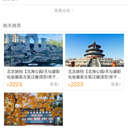
查看全部

相关推荐
北京旅拍【北海公园/天坛摄影
北京旅拍【北海公园/天坛摄影
化妆服装古装汉服清宫/亲子闺
化妆服装古装汉服清宫/亲子闺
蜜情侣写真】
蜜情侣写真】
2223
2223
查看>
查看>
¥
¥