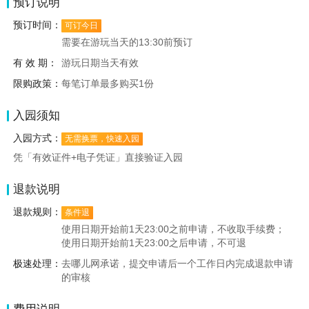
预订说明
预订时间：
可订今日
需要在游玩当天的13:30前预订
有 效 期：
游玩日期当天有效
限购政策：
每笔订单最多购买1份
入园须知
入园方式：
无需换票，快速入园
凭「有效证件+电子凭证」直接验证入园
退款说明
退款规则：
条件退
使用日期开始前1天23:00之前申请，不收取手续费；
使用日期开始前1天23:00之后申请，不可退
极速处理：
去哪儿网承诺，提交申请后一个工作日内完成退款申请
的审核