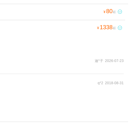
80

¥
起
1338

¥
起
迪*子 2026-07-23
q*2 2018-08-31