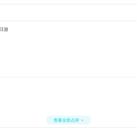
日游
查看全部点评
