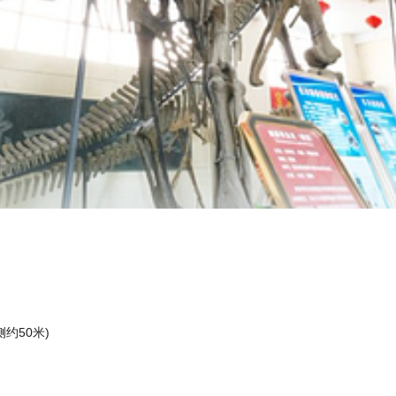
约50米)