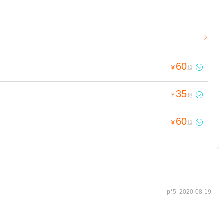

60

¥
起
35

¥
起
60

¥
起
p*5 2020-08-19