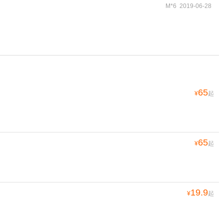
M*6 2019-06-28
65
¥
起
65
¥
起
19.9
¥
起