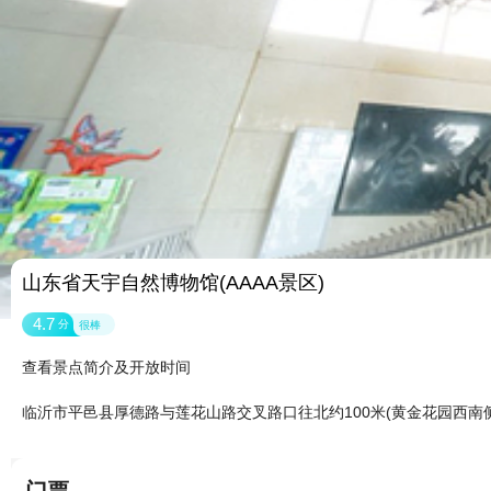
山东省天宇自然博物馆(AAAA景区)
4.7
分
很棒
查看景点简介及开放时间
临沂市平邑县厚德路与莲花山路交叉路口往北约100米(黄金花园西南侧