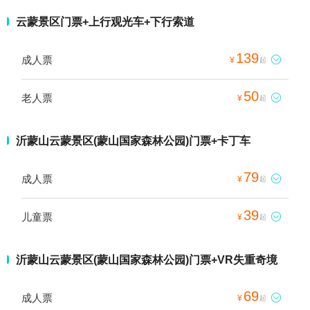
云蒙景区门票+上行观光车+下行索道
139
成人票

¥
起
50
老人票

¥
起
沂蒙山云蒙景区(蒙山国家森林公园)门票+卡丁车
79
成人票

¥
起
39
儿童票

¥
起
沂蒙山云蒙景区(蒙山国家森林公园)门票+VR失重奇境
69
成人票

¥
起