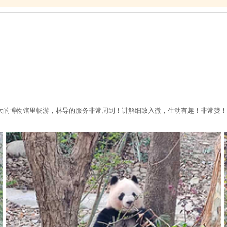
大的博物馆里畅游，林导的服务非常周到！讲解细致入微，生动有趣！非常赞！