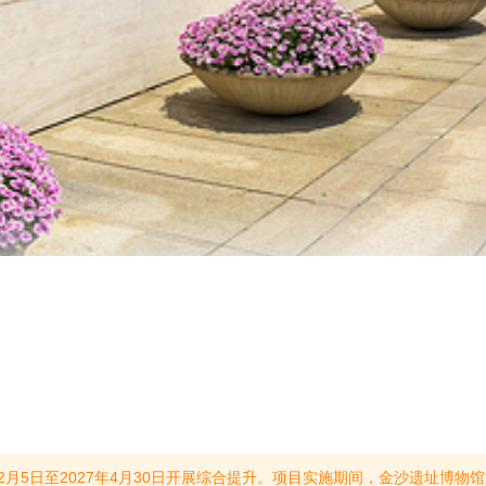
日至2027年4月30日开展综合提升。项目实施期间，金沙遗址博物馆所有区域将