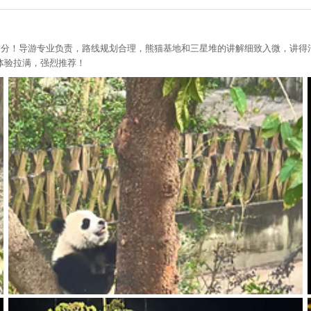
满分！导游专业负责，路线规划合理，熊猫基地和三星堆的讲解细致入微，讲得
体验拉满，强烈推荐！