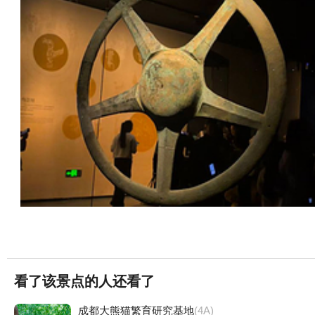
看了该景点的人还看了
成都大熊猫繁育研究基地
(4A)