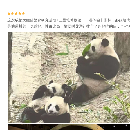


这次成都大熊猫繁育研究基地+三星堆博物馆一日游体验非常棒，必须给
是地道川菜，味道好、性价比高，散团时导游还推荐了超好吃的店，全程