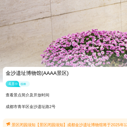
金沙遗址博物馆(AAAA景区)
4.8
分
很棒
查看景点简介及开放时间
成都市青羊区金沙遗址路2号

景区闭园须知【景区闭园须知】成都金沙遗址博物馆将于2025年12月5