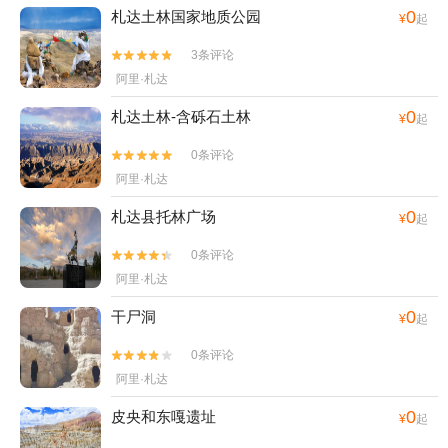
0
札达土林国家地质公园‌
¥
起
3条评论


阿里·札达
0
札达土林-含砾石土林
¥
起
0条评论


阿里·札达
0
札达县托林广场
¥
起
0条评论


阿里·札达
0
干尸洞
¥
起
0条评论


阿里·札达
0
皮央和东嘎遗址
¥
起