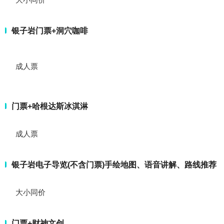
银子岩门票+洞穴咖啡
成人票
门票+哈根达斯冰淇淋
成人票
银子岩电子导览(不含门票)手绘地图、语音讲解、路线推荐
大小同价
门票+财神文创