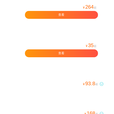
264
¥
起
查看
35
¥
起
查看
93.8

¥
起
168

¥
起