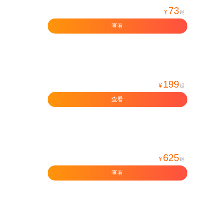
73
¥
起
查看
199
¥
起
查看
625
¥
起
查看