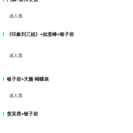
成人票
《印象刘三姐》+如意峰+银子岩
成人票
银子岩+天籁·蝴蝶泉
成人票
贵宾席+银子岩