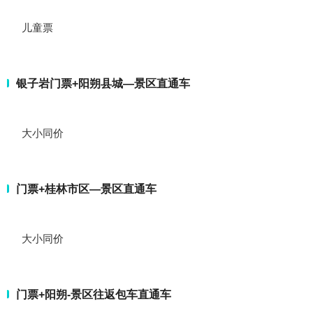
儿童票
银子岩门票+阳朔县城—景区直通车
大小同价
门票+桂林市区—景区直通车
大小同价
门票+阳朔-景区往返包车直通车