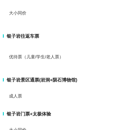
大小同价
银子岩往返车票
优待票（儿童/学生/老人票）
银子岩景区通票(岩洞+陨石博物馆)
成人票
银子岩门票+太极体验
大小同价