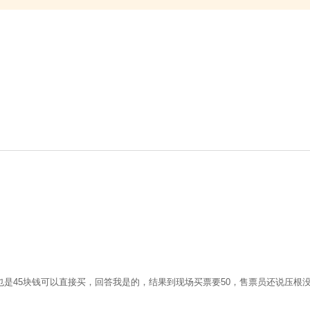
是45块钱可以直接买，回答我是的，结果到现场买票要50，售票员还说压根