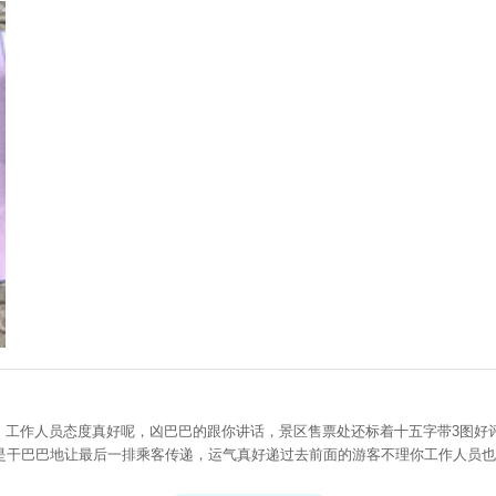
。 工作人员态度真好呢，凶巴巴的跟你讲话，景区售票处还标着十五字带3图好
巴巴地让最后一排乘客传递，运气真好递过去前面的游客不理你工作人员也不会帮