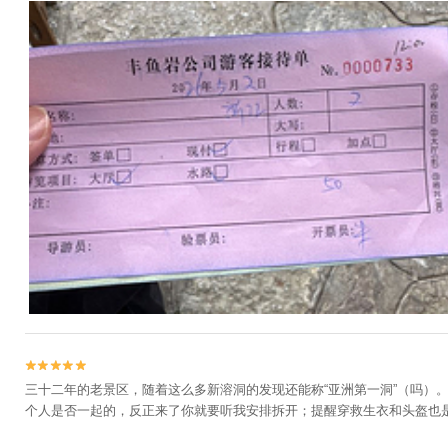


三十二年的老景区，随着这么多新溶洞的发现还能称“亚洲第一洞”（吗）
个人是否一起的，反正来了你就要听我安排拆开；提醒穿救生衣和头盔也是干