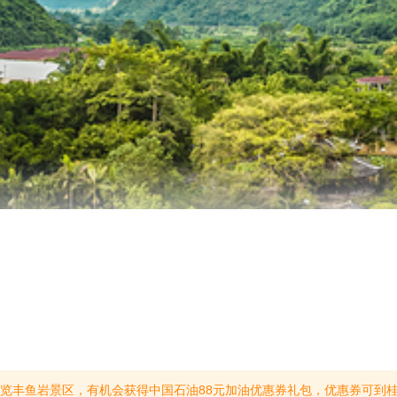
，有机会获得中国石油88元加油优惠券礼包，优惠券可到桂林、贺州中国石油加油站加油时抵扣使用