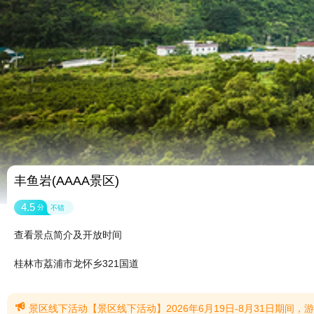
丰鱼岩(AAAA景区)
4.5
分
不错
查看景点简介及开放时间
桂林市荔浦市龙怀乡321国道

景区线下活动【景区线下活动】2026年6月19日-8月31日期间，游览丰鱼岩景区