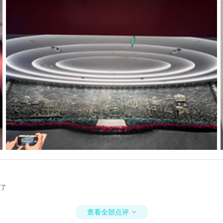
识了
查看全部点评
