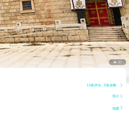

57
13条评论
5条攻略

简介


地图