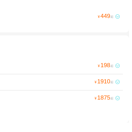
449

¥
起
198

¥
起
1910

¥
起
1875

¥
起