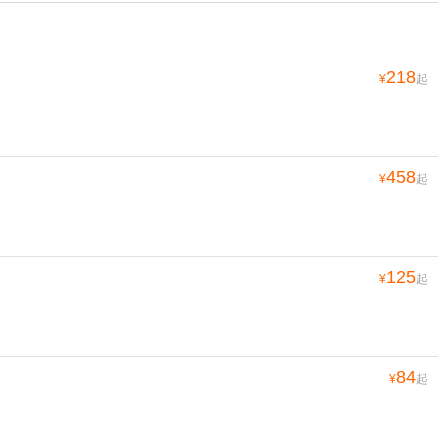
218
¥
起
458
¥
起
125
¥
起
84
¥
起