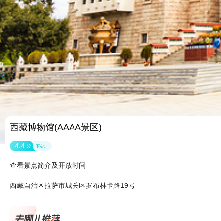
西藏博物馆(AAAA景区)
4.4
分
不错
查看景点简介及开放时间
西藏自治区拉萨市城关区罗布林卡路19号