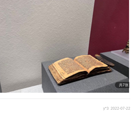
共7张
y*3 2022-07-22