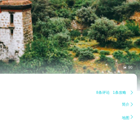

90
8条评论
1条攻略

简介


地图