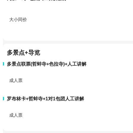
大小同价
多景点+导览
多景点联票(哲蚌寺+色拉寺)+人工讲解
成人票
罗布林卡+哲蚌寺+1对1包团人工讲解
成人票