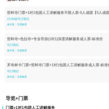
哲蚌寺门票+1对1包团人工讲解服务不限人群-5人成团【5人成
23:00前可订明日
条件退
无需换票
哲蚌寺+色拉寺+专业导游(1对1)深度讲解服务成人票-标准价
可订明日
条件退
无需换票
罗布林卡门票+哲蚌寺门票+1对1包团人工讲解服务成人票-标准
可订明日
条件退
无需换票
导览+门票
门票+1对1包团人工讲解服务