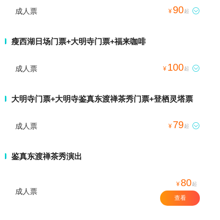
90
成人票

¥
起
瘦西湖日场门票+大明寺门票+福来咖啡
100
成人票

¥
起
大明寺门票+大明寺鉴真东渡禅茶秀门票+登栖灵塔票
79
成人票

¥
起
鉴真东渡禅茶秀演出
80
¥
起
成人票
查看