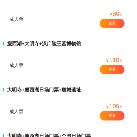
80
¥
起
成人票
查看
瘦西湖+大明寺+汉广陵王墓博物馆
110
¥
起
成人票
查看
大明寺+瘦西湖日场门票+唐城遗址
105
¥
起
成人票
查看
大明寺+瘦西湖日场门票+个园日场门票