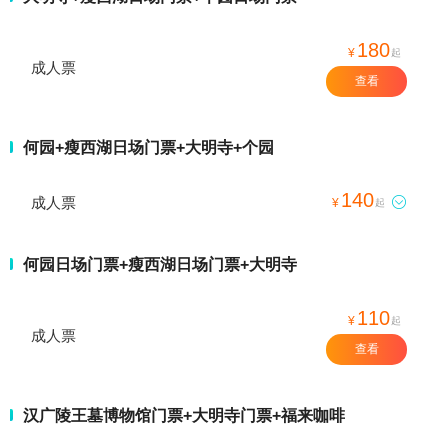
180
¥
起
成人票
查看
何园+瘦西湖日场门票+大明寺+个园
140
成人票

¥
起
何园日场门票+瘦西湖日场门票+大明寺
110
¥
起
成人票
查看
汉广陵王墓博物馆门票+大明寺门票+福来咖啡