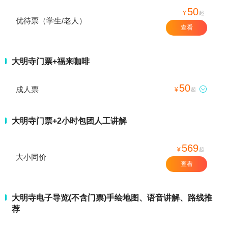
50
¥
起
优待票（学生/老人）
查看
大明寺门票+福来咖啡
50
成人票

¥
起
大明寺门票+2小时包团人工讲解
569
¥
起
大小同价
查看
大明寺电子导览(不含门票)手绘地图、语音讲解、路线推
荐