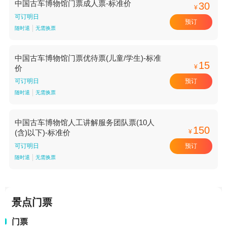
中国古车博物馆门票成人票-标准价
30
¥
可订明日
预订
随时退
无需换票
中国古车博物馆门票优待票(儿童/学生)-标准
15
¥
价
预订
可订明日
随时退
无需换票
中国古车博物馆人工讲解服务团队票(10人
150
¥
(含)以下)-标准价
预订
可订明日
随时退
无需换票
景点门票
门票