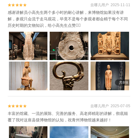
去哪儿用户 2025-11-11


感谢讲解员小高先生两个多小时的耐心讲解，来博物馆如果没有讲
解，参观只会流于走马观花，毕竟不是每个参观者都会精于每个不同
历史时期的文物知识，给小高先生点赞👍🏻
共8张
去哪儿用户 2025-07-05


丰富的馆藏、一流的展陈、完善的服务、高老师精彩的讲解，彻底颠
覆了我对这座县级博物馆的认知，祝青州博物馆越来越好！