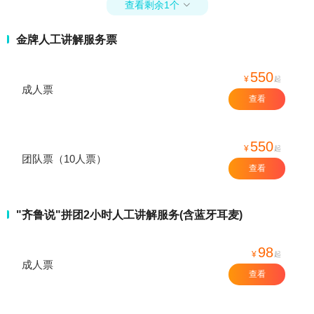
查看剩余1个

金牌人工讲解服务票
550
¥
起
成人票
查看
550
¥
起
团队票（10人票）
查看
"齐鲁说"拼团2小时人工讲解服务(含蓝牙耳麦)
98
¥
起
成人票
查看