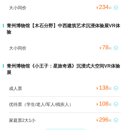
234
大小同价

¥
起
青州博物馆【木石分野】中西建筑艺术沉浸体验展VR体
验
78
大小同价

¥
起
青州博物馆《小王子：星旅奇遇》沉浸式大空间VR体验
展
138
成人票

¥
起
108
优待票（学生/老人/军人/残疾人）

¥
起
296
家庭票2大1小

¥
起