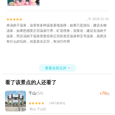
_*0 2018-11-16


来汤岗子温泉，这里有多种温泉基地选择，如果只是游玩，建议去御
汤泉，如果想感受正宗温泉疗养，矿泥埋身，泥浆浴，建议去汤岗子
温泉，而且汤岗子温泉里面也有正宗的龙宫温泉和五号温泉，虽然没
有什么好玩的，但是泉水正宗，有治疗作用
查看全部点评

看了该景点的人还看了
76
千山
(5A)
¥
起
1467条评论


鞍山·千山区