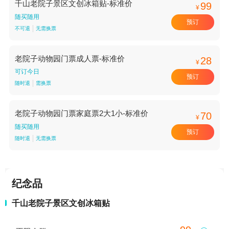
千山老院子景区文创冰箱贴-标准价
99
¥
随买随用
预订
不可退
无需换票
老院子动物园门票成人票-标准价
28
¥
可订今日
预订
随时退
需换票
老院子动物园门票家庭票2大1小-标准价
70
¥
随买随用
预订
随时退
无需换票
纪念品
千山老院子景区文创冰箱贴