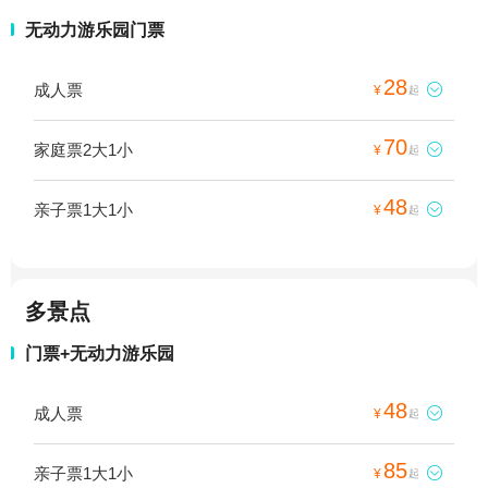
无动力游乐园门票
28
成人票

¥
起
70
家庭票2大1小

¥
起
48
亲子票1大1小

¥
起
多景点
门票+无动力游乐园
48
成人票

¥
起
85
亲子票1大1小

¥
起