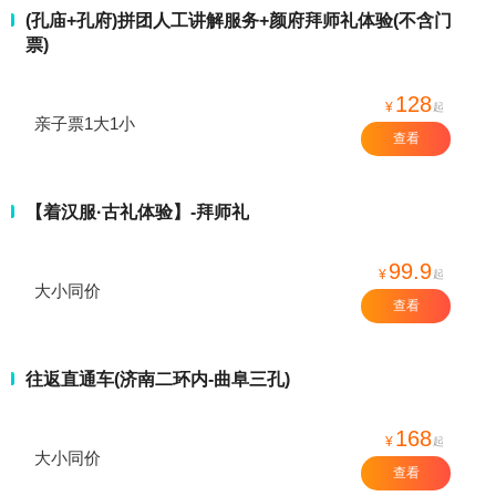
(孔庙+孔府)拼团人工讲解服务+颜府拜师礼体验(不含门
票)
128
¥
起
亲子票1大1小
查看
【着汉服·古礼体验】-拜师礼
99.9
¥
起
大小同价
查看
往返直通车(济南二环内-曲阜三孔)
168
¥
起
大小同价
查看