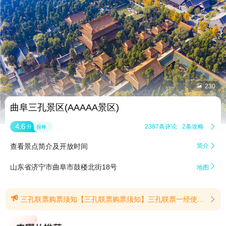


230
曲阜三孔景区(AAAAA景区)
4.6
2387条评论
2条攻略

分
很棒
查看景点简介及开放时间
简介


山东省济宁市曲阜市鼓楼北街18号
地图

三孔联票购票须知【三孔联票购票须知】三孔联票一经使用不得退换，不支持部分景点退款。三孔景区门票两日内有效，每个景点限一次入园。(提示有效期2026/6/30至2026/12/31)
