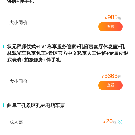
讲解+伴手礼
985
¥
起
大小同价
查看
状元拜师仪式+1V1私享服务管家+孔府赍奏厅休息室+孔
林观光车私享包车+景区官方中文私享人工讲解+专属皮影
戏表演+拍摄服务+伴手礼
6666
¥
起
大小同价
查看
曲阜三孔景区孔林电瓶车票
20
成人票

¥
起