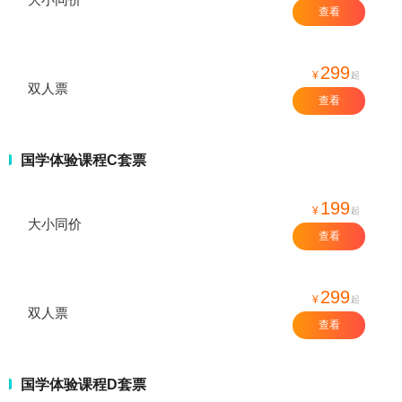
查看
299
¥
起
双人票
查看
国学体验课程C套票
199
¥
起
大小同价
查看
299
¥
起
双人票
查看
国学体验课程D套票