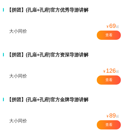
【拼团】(孔庙+孔府)官方优秀导游讲解
69
¥
起
大小同价
查看
【拼团】(孔庙+孔府)官方资深导游讲解
126
¥
起
大小同价
查看
【拼团】(孔庙+孔府)官方金牌导游讲解
89
¥
起
大小同价
查看