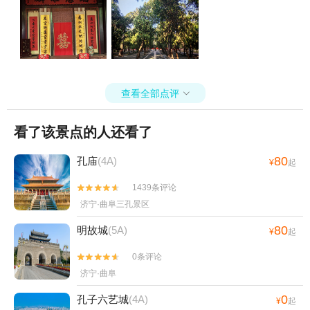
查看全部点评

看了该景点的人还看了
80
孔庙
(4A)
¥
起
1439条评论


济宁·曲阜三孔景区
80
明故城
(5A)
¥
起
0条评论


济宁·曲阜
0
孔子六艺城
(4A)
¥
起