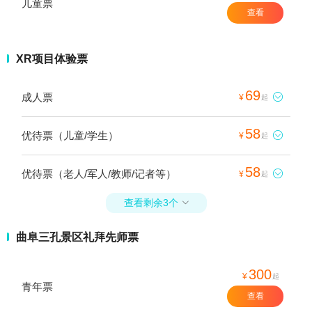
儿童票
查看
XR项目体验票
69
成人票

¥
起
58
优待票（儿童/学生）

¥
起
58
优待票（老人/军人/教师/记者等）

¥
起
查看剩余3个

曲阜三孔景区礼拜先师票
300
¥
起
青年票
查看