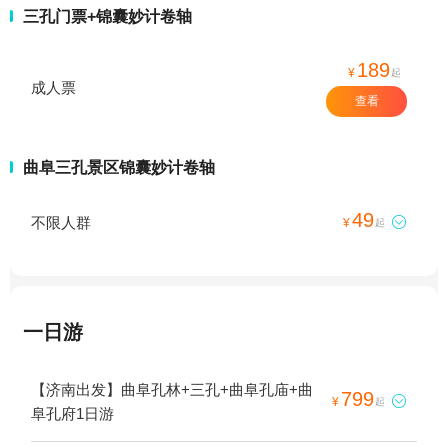
三孔门票+锦囊妙计卷轴
189
¥
起
成人票
查看
曲阜三孔景区锦囊妙计卷轴
49
不限人群

¥
起
一日游
【济南出发】曲阜孔林+三孔+曲阜孔庙+曲
799

¥
起
阜孔府1日游