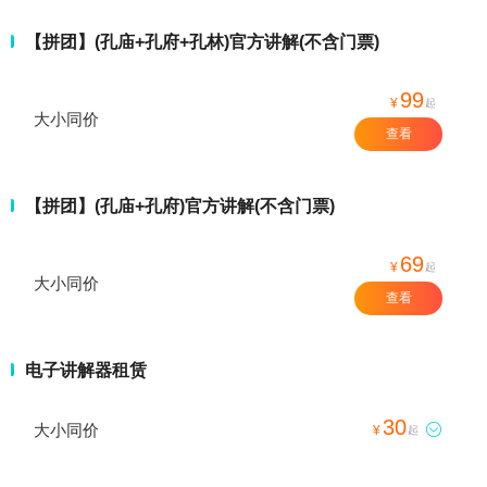
【拼团】(孔庙+孔府+孔林)官方讲解(不含门票)
99
¥
起
大小同价
查看
【拼团】(孔庙+孔府)官方讲解(不含门票)
69
¥
起
大小同价
查看
电子讲解器租赁
30
大小同价

¥
起