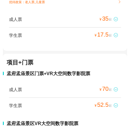
优待政策：老人票,儿童票

35
成人票

¥
起
17.5
学生票

¥
起
项目+门票
孟府孟庙景区门票+VR大空间数字影院票
70
成人票

¥
起
52.5
学生票

¥
起
孟府孟庙景区VR大空间数字影院票