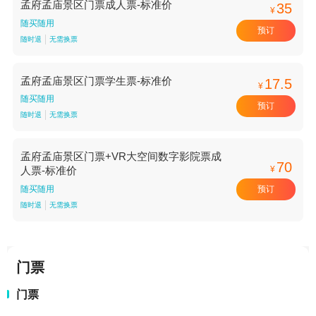
孟府孟庙景区门票成人票-标准价
35
¥
随买随用
预订
随时退
无需换票
孟府孟庙景区门票学生票-标准价
17.5
¥
随买随用
预订
随时退
无需换票
孟府孟庙景区门票+VR大空间数字影院票成
70
¥
人票-标准价
预订
随买随用
随时退
无需换票
门票
门票