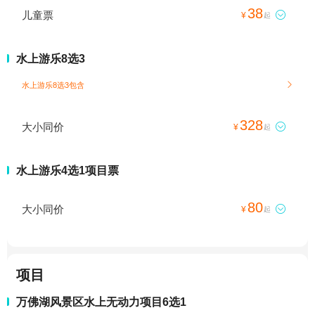
38
儿童票

¥
起
水上游乐8选3
水上游乐8选3包含

328
大小同价

¥
起
水上游乐4选1项目票
80
大小同价

¥
起
项目
万佛湖风景区水上无动力项目6选1