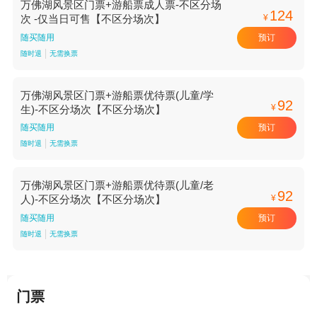
万佛湖风景区门票+游船票成人票-不区分场
124
¥
次 -仅当日可售【不区分场次】
预订
随买随用
随时退
无需换票
万佛湖风景区门票+游船票优待票(儿童/学
92
¥
生)-不区分场次【不区分场次】
预订
随买随用
随时退
无需换票
万佛湖风景区门票+游船票优待票(儿童/老
92
¥
人)-不区分场次【不区分场次】
预订
随买随用
随时退
无需换票
门票