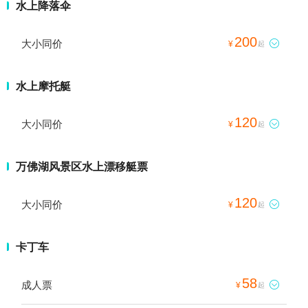
水上降落伞
200
大小同价

¥
起
水上摩托艇
120
大小同价

¥
起
万佛湖风景区水上漂移艇票
120
大小同价

¥
起
卡丁车
58
成人票

¥
起