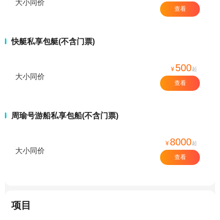
大小同价
查看
快艇私享包艇(不含门票)
500
¥
起
大小同价
查看
周瑜号游船私享包船(不含门票)
8000
¥
起
大小同价
查看
项目