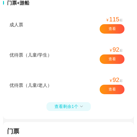
门票+游船
115
¥
起
成人票
查看
92
¥
起
优待票（儿童/学生）
查看
92
¥
起
优待票（儿童/老人）
查看
查看剩余1个

门票