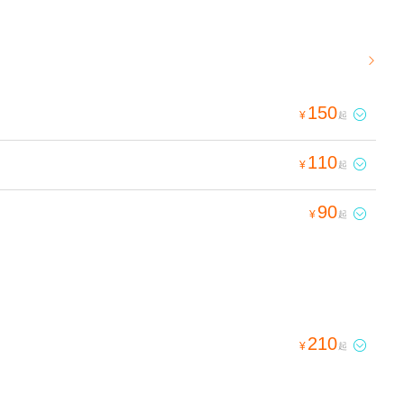

150

¥
起
110

¥
起
90

¥
起
210

¥
起