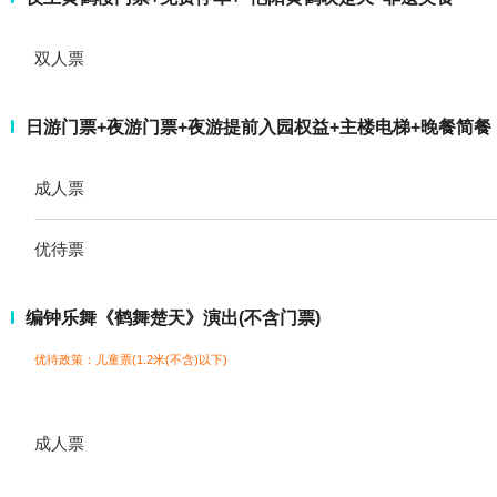
双人票
日游门票+夜游门票+夜游提前入园权益+主楼电梯+晚餐简餐
成人票
优待票
编钟乐舞《鹤舞楚天》演出(不含门票)
优待政策：儿童票(1.2米(不含)以下)
成人票