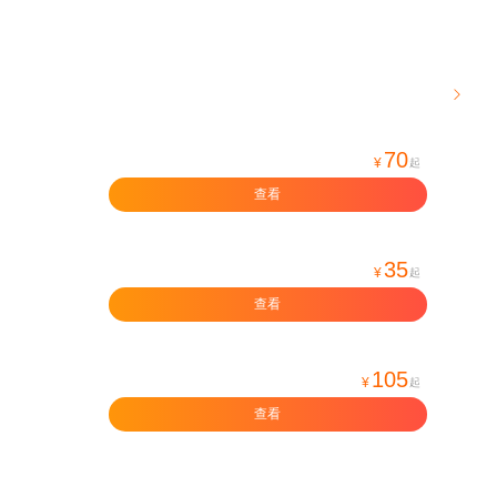

70
¥
起
查看
35
¥
起
查看
105
¥
起
查看