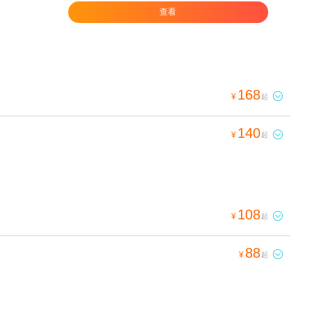
查看
168

¥
起
140

¥
起
108

¥
起
88

¥
起