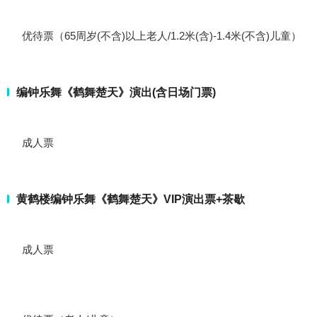
优待票（65周岁(不含)以上老人/1.2米(含)-1.4米(不含)儿童）
编钟乐舞《鹤舞楚天》演出(含日场门票)
成人票
黄鹤楼编钟乐舞《鹤舞楚天》VIP演出票+茶歇
成人票