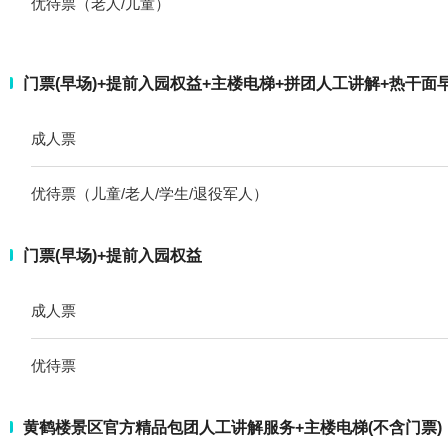
优待票（老人/儿童）
门票(早场)+提前入园权益+主楼电梯+拼团人工讲解+热干面
成人票
优待票（儿童/老人/学生/退役军人）
门票(早场)+提前入园权益
成人票
优待票
黄鹤楼景区官方精品包团人工讲解服务+主楼电梯(不含门票)