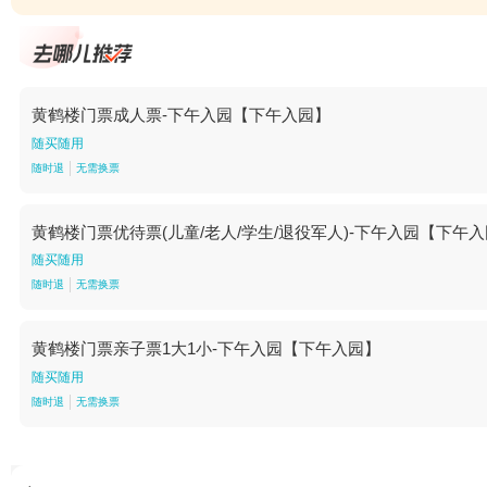
黄鹤楼门票成人票-下午入园【下午入园】
随买随用
随时退
无需换票
黄鹤楼门票优待票(儿童/老人/学生/退役军人)-下午入园【下午
随买随用
随时退
无需换票
黄鹤楼门票亲子票1大1小-下午入园【下午入园】
随买随用
随时退
无需换票