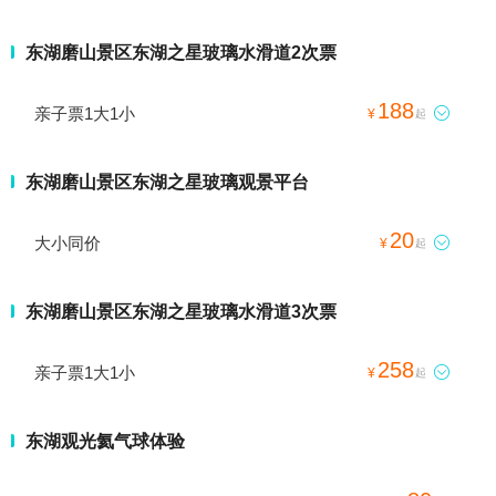
东湖磨山景区东湖之星玻璃水滑道2次票
188
亲子票1大1小

¥
起
东湖磨山景区东湖之星玻璃观景平台
20
大小同价

¥
起
东湖磨山景区东湖之星玻璃水滑道3次票
258
亲子票1大1小

¥
起
东湖观光氦气球体验