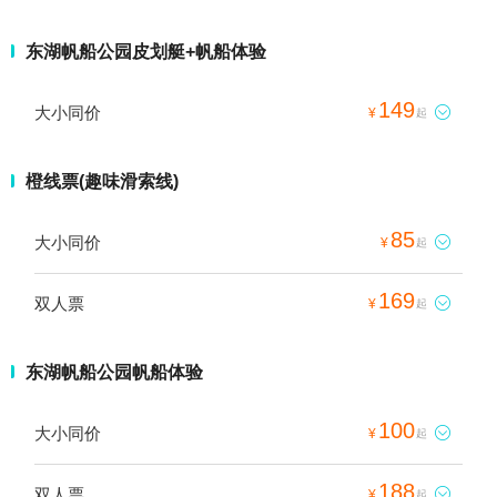
东湖帆船公园皮划艇+帆船体验
149
大小同价

¥
起
橙线票(趣味滑索线)
85
大小同价

¥
起
169
双人票

¥
起
东湖帆船公园帆船体验
100
大小同价

¥
起
188
双人票

¥
起