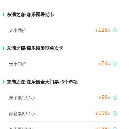
东湖之森·森乐园暑期卡
128
大小同价

¥
起
东湖之森·森乐园暑期单次卡
54
大小同价

¥
起
东湖之森·森乐园全天门票+3个单项
98
亲子票1大1小

¥
起
118
家庭票2大1小

¥
起
138