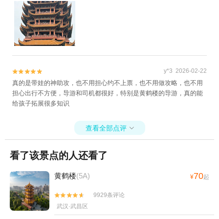
y*3 2026-02-22


真的是带娃的神助攻，也不用担心约不上票，也不用做攻略，也不用
担心出行不方便，导游和司机都很好，特别是黄鹤楼的导游，真的能
给孩子拓展很多知识
查看全部点评

看了该景点的人还看了
70
黄鹤楼
(5A)
¥
起
9929条评论


武汉·武昌区