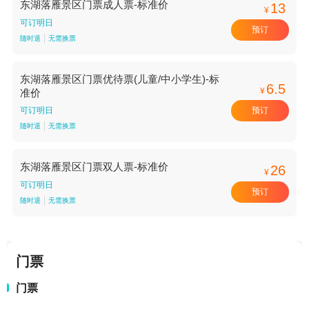
东湖落雁景区门票成人票-标准价
13
¥
可订明日
预订
随时退
无需换票
东湖落雁景区门票优待票(儿童/中小学生)-标
6.5
¥
准价
预订
可订明日
随时退
无需换票
东湖落雁景区门票双人票-标准价
26
¥
可订明日
预订
随时退
无需换票
门票
门票