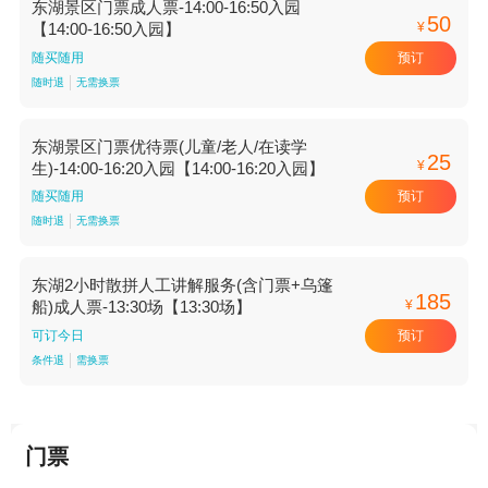
东湖景区门票成人票-14:00-16:50入园
50
¥
【14:00-16:50入园】
预订
随买随用
随时退
无需换票
东湖景区门票优待票(儿童/老人/在读学
25
¥
生)-14:00-16:20入园【14:00-16:20入园】
预订
随买随用
随时退
无需换票
东湖2小时散拼人工讲解服务(含门票+乌篷
185
¥
船)成人票-13:30场【13:30场】
预订
可订今日
条件退
需换票
门票