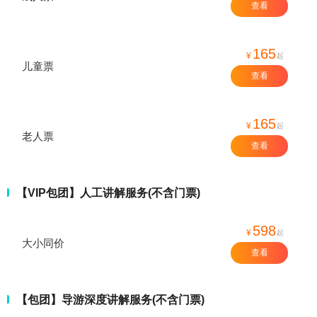
查看
165
¥
起
儿童票
查看
165
¥
起
老人票
查看
【VIP包团】人工讲解服务(不含门票)
598
¥
起
大小同价
查看
【包团】导游深度讲解服务(不含门票)