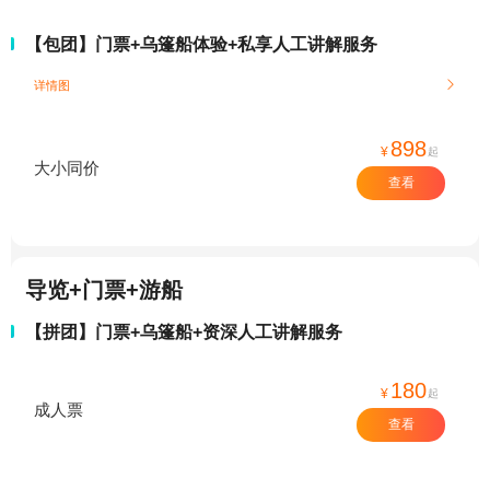
【包团】门票+乌篷船体验+私享人工讲解服务
详情图

898
¥
起
大小同价
查看
导览+门票+游船
【拼团】门票+乌篷船+资深人工讲解服务
180
¥
起
成人票
查看