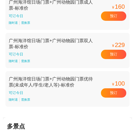
广州海洋馆日场门票+广州动物园门票成人
160
¥
票-标准价
预订
可订今日
随时退
需换票
广州海洋馆日场门票+广州动物园门票双人
229
¥
票-标准价
预订
可订今日
随时退
需换票
广州海洋馆日场门票+广州动物园门票优待
100
¥
票(未成年人/学生/老人等)-标准价
预订
可订今日
随时退
需换票
多景点