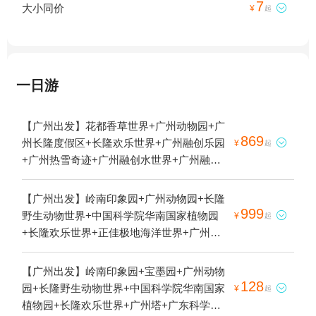
7
大小同价

¥
起
一日游
【广州出发】花都香草世界+广州动物园+广
869
州长隆度假区+长隆欢乐世界+广州融创乐园

¥
起
+广州热雪奇迹+广州融创水世界+广州融创
体育世界+广州融创文旅城+梦回岭南1日游
【广州出发】岭南印象园+广州动物园+长隆
999
野生动物世界+中国科学院华南国家植物园

¥
起
+长隆欢乐世界+正佳极地海洋世界+广州融
创乐园+广州热雪奇迹+广州融创体育世界
+广州融创文旅城+梦回岭南1日游
【广州出发】岭南印象园+宝墨园+广州动物
128
园+长隆野生动物世界+中国科学院华南国家

¥
起
植物园+长隆欢乐世界+广州塔+广东科学中