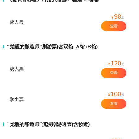
98
¥
起
成人票
查看
“觉醒的酿造师”剧游票(含双馆: A馆+B馆)
120
¥
起
成人票
查看
100
¥
起
学生票
查看
“觉醒的酿造师”沉浸剧游通票(含妆造)