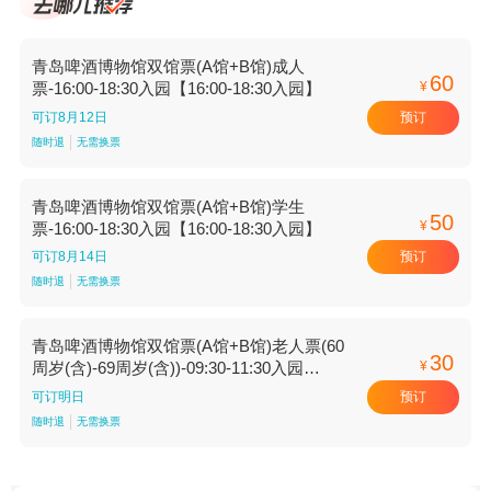
青岛啤酒博物馆双馆票(A馆+B馆)成人
60
¥
票-16:00-18:30入园【16:00-18:30入园】
预订
可订8月12日
随时退
无需换票
青岛啤酒博物馆双馆票(A馆+B馆)学生
50
¥
票-16:00-18:30入园【16:00-18:30入园】
预订
可订8月14日
随时退
无需换票
青岛啤酒博物馆双馆票(A馆+B馆)老人票(60
30
¥
周岁(含)-69周岁(含))-09:30-11:30入园
【09:30-11:30入园】
预订
可订明日
随时退
无需换票