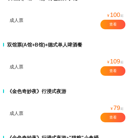
100
¥
起
成人票
查看
双馆票(A馆+B馆)+德式单人啤酒餐
109
¥
起
成人票
查看
《金色奇妙夜》行浸式夜游
79
¥
起
成人票
查看
《金色奇妙夜》行浸式夜游+"猫粮"小食桶