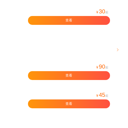
30
¥
起
查看

90
¥
起
查看
45
¥
起
查看