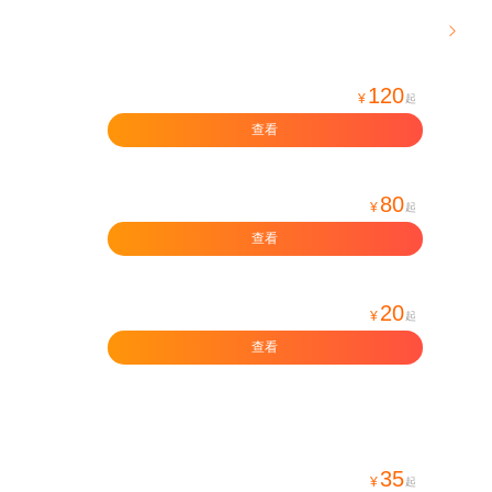

120
¥
起
查看
80
¥
起
查看
20
¥
起
查看
35
¥
起