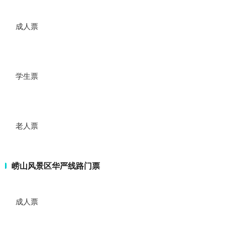
成人票
学生票
老人票
崂山风景区华严线路门票
成人票