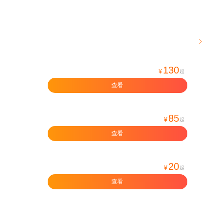

130
¥
起
查看
85
¥
起
查看
20
¥
起
查看