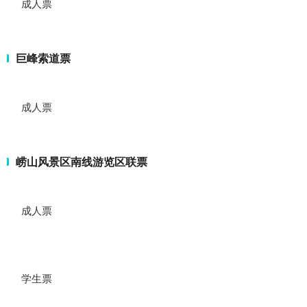
成人票
巨峰索道票
成人票
崂山风景区南线游览区联票
成人票
学生票