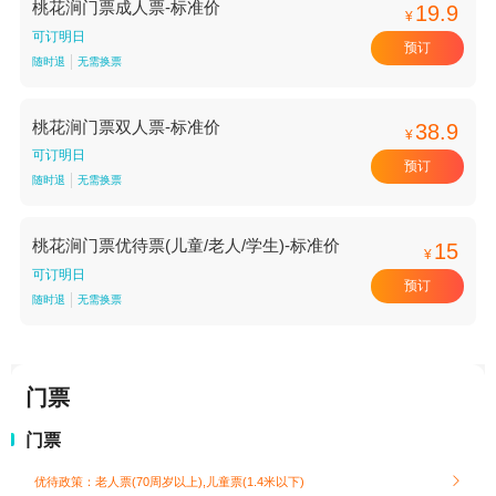
桃花涧门票成人票-标准价
19.9
¥
可订明日
预订
随时退
无需换票
桃花涧门票双人票-标准价
38.9
¥
可订明日
预订
随时退
无需换票
桃花涧门票优待票(儿童/老人/学生)-标准价
15
¥
可订明日
预订
随时退
无需换票
门票
门票
优待政策：老人票(70周岁以上),儿童票(1.4米以下)
