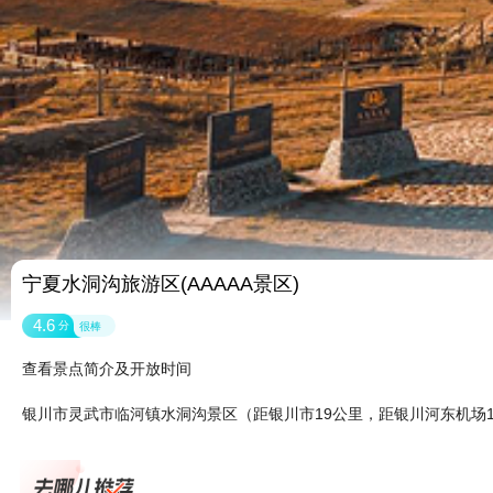
宁夏水洞沟旅游区(AAAAA景区)
4.6
分
很棒
查看景点简介及开放时间
银川市灵武市临河镇水洞沟景区（距银川市19公里，距银川河东机场1