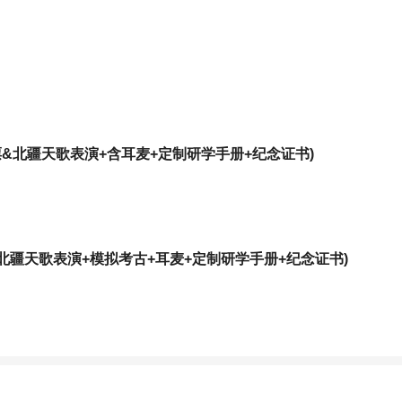
&北疆天歌表演+含耳麦+定制研学手册+纪念证书)
北疆天歌表演+模拟考古+耳麦+定制研学手册+纪念证书)