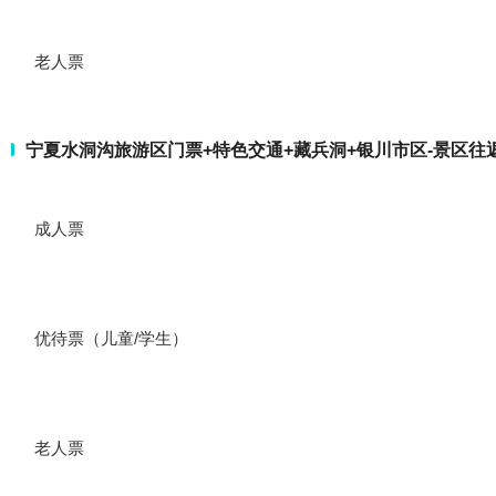
老人票
宁夏水洞沟旅游区门票+特色交通+藏兵洞+银川市区-景区往
成人票
优待票（儿童/学生）
老人票