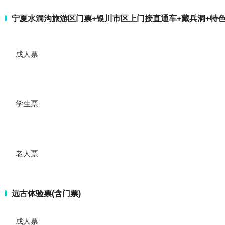
宁夏水洞沟旅游区门票+银川市区上门接直通车+藏兵洞+特
成人票
学生票
老人票
远古体验票(含门票)
成人票