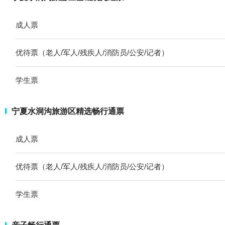
成人票
优待票（老人/军人/残疾人/消防员/公安/记者）
学生票
宁夏水洞沟旅游区精选畅行通票
成人票
优待票（老人/军人/残疾人/消防员/公安/记者）
学生票