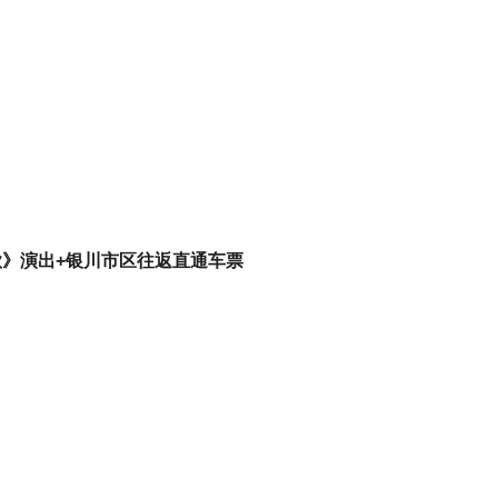
歌》演出+银川市区往返直通车票