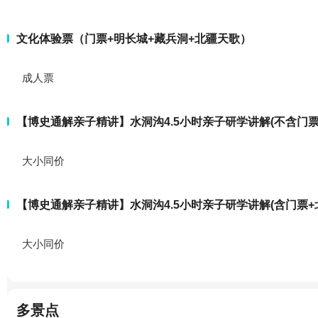
文化体验票（门票+明长城+藏兵洞+北疆天歌）
成人票
【博史通解亲子精讲】水洞沟4.5小时亲子研学讲解(不含门票
大小同价
【博史通解亲子精讲】水洞沟4.5小时亲子研学讲解(含门票+
大小同价
多景点