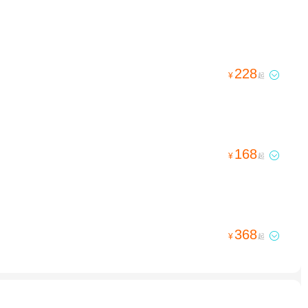
228

¥
起
168

¥
起
368

¥
起