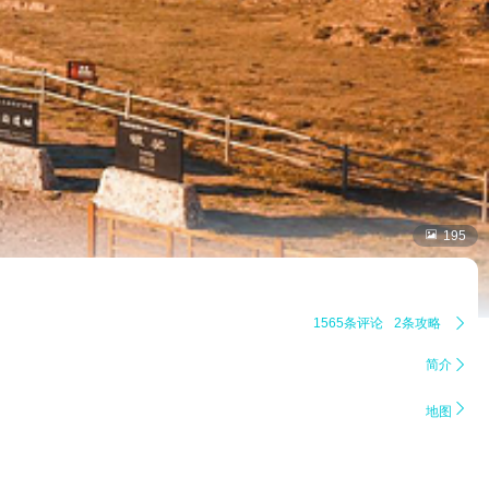

195
1565条评论
2条攻略

简介


地图