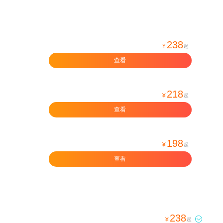
238
¥
起
查看
218
¥
起
查看
198
¥
起
查看
238

¥
起