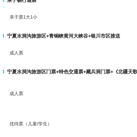
亲子畅行通票
亲子票1大1小
宁夏水洞沟旅游区+青铜峡黄河大峡谷+银川市区接送
成人票
宁夏水洞沟旅游区门票+特色交通票+藏兵洞门票+《北疆天
成人票
优待票（儿童/学生）