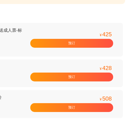
送成人票-标
425
¥
预订
428
¥
预订
价
508
¥
预订