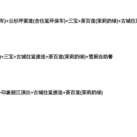
)+云杉坪索道(含往返环保车)+三宝+茶百道(茉莉奶绿)+古城
+三宝+古城往返接送+茶百道(茉莉奶绿)+雪厨自助餐
印象丽江演出+古城往返接送+茶百道(茉莉奶绿)