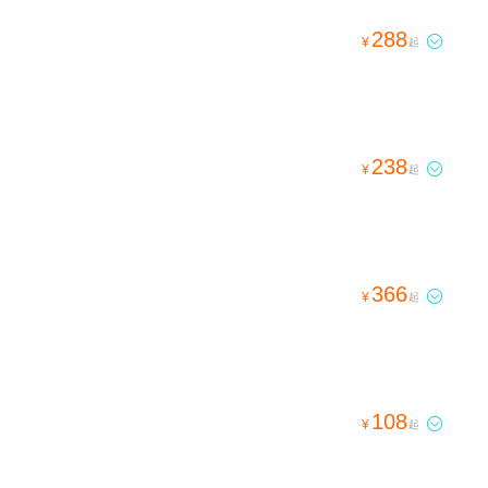
288

¥
起
238

¥
起
366

¥
起
108

¥
起