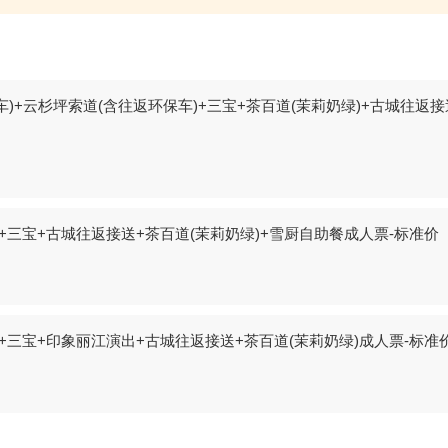
+云杉坪索道(含往返环保车)+三宝+茶百道(茉莉奶绿)+古城往返接
三宝+古城往返接送+茶百道(茉莉奶绿)+雪厨自助餐成人票-标准价
三宝+印象丽江演出+古城往返接送+茶百道(茉莉奶绿)成人票-标准