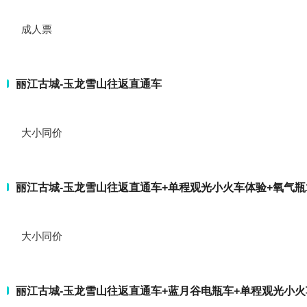
成人票
丽江古城-玉龙雪山往返直通车
大小同价
丽江古城-玉龙雪山往返直通车+单程观光小火车体验+氧气瓶
大小同价
丽江古城-玉龙雪山往返直通车+蓝月谷电瓶车+单程观光小火