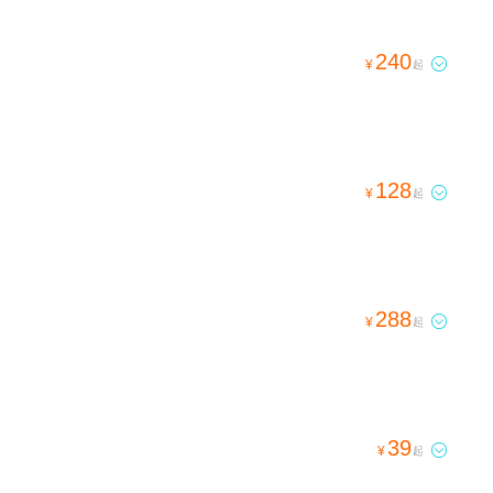
240

¥
起
128

¥
起
288

¥
起
39

¥
起