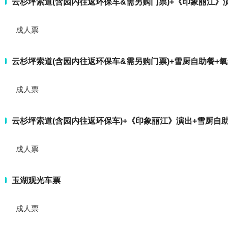
云杉坪索道(含园内往返环保车&需另购门票)+《印象丽江》
成人票
云杉坪索道(含园内往返环保车&需另购门票)+雪厨自助餐+
成人票
云杉坪索道(含园内往返环保车)+《印象丽江》演出+雪厨自
成人票
玉湖观光车票
成人票