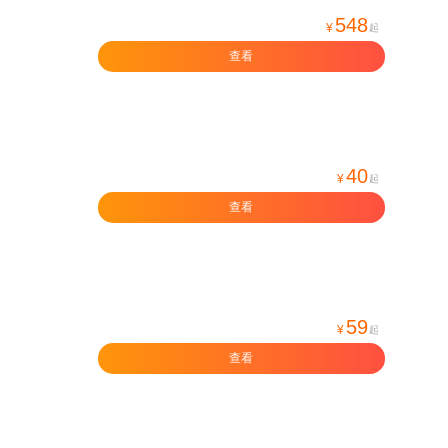
548
¥
起
查看
40
¥
起
查看
59
¥
起
查看