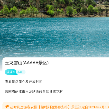
玉龙雪山(AAAAA景区)
4.4
分
不错
查看景点简介及开放时间
云南省丽江市玉龙纳西族自治县雪花村

超时到达游客安排【超时到达游客安排】景区决定自2026年7月13日起，凡是未能按照