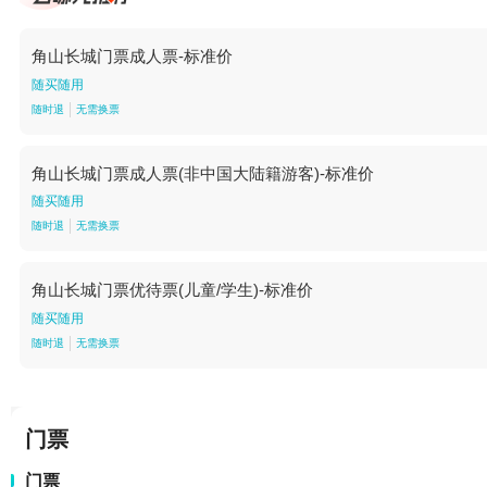
角山长城门票成人票-标准价
随买随用
随时退
无需换票
角山长城门票成人票(非中国大陆籍游客)-标准价
随买随用
随时退
无需换票
角山长城门票优待票(儿童/学生)-标准价
随买随用
随时退
无需换票
门票
门票