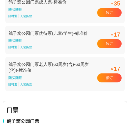
鸽子窝公园门票成人票-标准价
35
¥
随买随用
预订
随时退
无需换票
鸽子窝公园门票优待票(儿童/学生)-标准价
17
¥
随买随用
预订
随时退
无需换票
鸽子窝公园门票老人票(60周岁(含)-69周岁
17
¥
(含))-标准价
预订
随买随用
随时退
无需换票
门票
鸽子窝公园门票