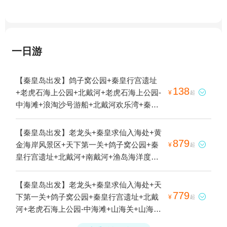
一日游
【秦皇岛出发】鸽子窝公园+秦皇行宫遗址
138
+老虎石海上公园+北戴河+老虎石海上公园-

¥
起
中海滩+浪淘沙号游船+北戴河欢乐湾+秦皇
之眼摩天轮1日游
【秦皇岛出发】老龙头+秦皇求仙入海处+黄
879
金海岸风景区+天下第一关+鸽子窝公园+秦

¥
起
皇行宫遗址+北戴河+南戴河+渔岛海洋度假
区+老虎石海上公园-中海滩+山海关+山海关
古城景区+求仙入海处3日游
【秦皇岛出发】老龙头+秦皇求仙入海处+天
779
下第一关+鸽子窝公园+秦皇行宫遗址+北戴

¥
起
河+老虎石海上公园-中海滩+山海关+山海关
古城景区+求仙入海处3日游