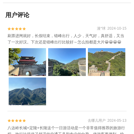
用户评论
漫*球 2024-10-15


刷票进闸就好，长假结束，错峰出行，人少，天气好，真舒适，又当
了一次好汉。下次还是错峰出行比较好～怎么拍都是大片😀😀😀😀
去哪儿用户 2024-05-13


八达岭长城+定陵+长陵这个一日游活动是一个非常值得推荐的旅游行