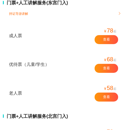
门票+人工讲解服务(东宫门入)
持证导游讲解

78
¥
起
成人票
查看
68
¥
起
优待票（儿童/学生）
查看
58
¥
起
老人票
查看
门票+人工讲解服务(北宫门入)