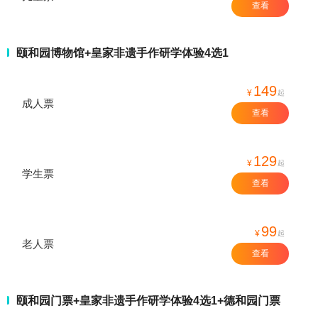
查看
颐和园博物馆+皇家非遗手作研学体验4选1
149
¥
起
成人票
查看
129
¥
起
学生票
查看
99
¥
起
老人票
查看
颐和园门票+皇家非遗手作研学体验4选1+德和园门票