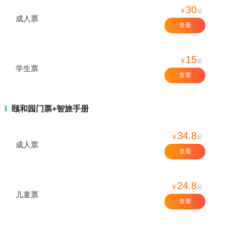
30
¥
起
成人票
查看
15
¥
起
学生票
查看
颐和园门票+智旅手册
34.8
¥
起
成人票
查看
24.8
¥
起
儿童票
查看