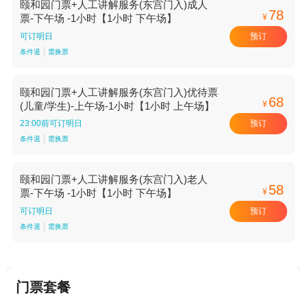
颐和园门票+人工讲解服务(东宫门入)成人
78
¥
票-下午场 -1小时【1小时 下午场】
预订
可订明日
条件退
需换票
颐和园门票+人工讲解服务(东宫门入)优待票
68
¥
(儿童/学生)-上午场-1小时【1小时 上午场】
预订
23:00前可订明日
条件退
需换票
颐和园门票+人工讲解服务(东宫门入)老人
58
¥
票-下午场 -1小时【1小时 下午场】
预订
可订明日
条件退
需换票
门票套餐