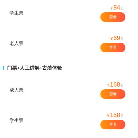
84
¥
起
学生票
查看
69
¥
起
老人票
查看
门票+人工讲解+古装体验
168
¥
起
成人票
查看
158
¥
起
学生票
查看