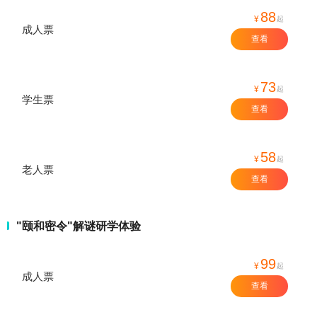
88
¥
起
成人票
查看
73
¥
起
学生票
查看
58
¥
起
老人票
查看
"颐和密令"解谜研学体验
99
¥
起
成人票
查看