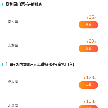
颐和园门票+讲解服务
35
¥
起
成人票
查看
20
¥
起
儿童票
查看
门票+园内游船+人工讲解服务(东宫门入)
128
¥
起
成人票
查看
108
¥
起
儿童票