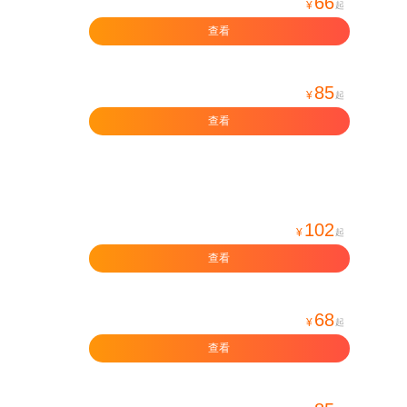
66
¥
起
查看
85
¥
起
查看
102
¥
起
查看
68
¥
起
查看