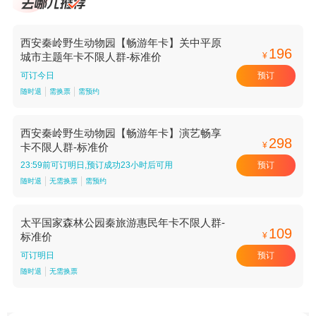
西安秦岭野生动物园【畅游年卡】关中平原
196
¥
城市主题年卡不限人群-标准价
预订
可订今日
随时退
需换票
需预约
西安秦岭野生动物园【畅游年卡】演艺畅享
298
¥
卡不限人群-标准价
预订
23:59前可订明日,预订成功23小时后可用
随时退
无需换票
需预约
太平国家森林公园秦旅游惠民年卡不限人群-
109
¥
标准价
预订
可订明日
随时退
无需换票