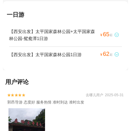
一日游
【西安出发】太平国家森林公园+太平国家森
65

¥
起
林公园-鸳鸯潭1日游
62
【西安出发】太平国家森林公园1日游

¥
起
用户评论
去哪儿用户 2025-05-31


郭昂导游 态度好 服务热情 准时到达 准时出发