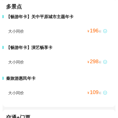
多景点
【畅游年卡】关中平原城市主题年卡
196
大小同价

¥
起
【畅游年卡】演艺畅享卡
298
大小同价

¥
起
秦旅游惠民年卡
109
大小同价

¥
起
交通+门票