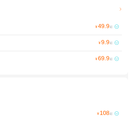

49.9

¥
起
9.9

¥
起
69.9

¥
起
108

¥
起