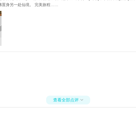
置身另一处仙境。 完美旅程……