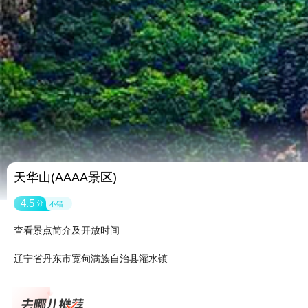
天华山(AAAA景区)
4.5
分
不错
查看景点简介及开放时间
辽宁省丹东市宽甸满族自治县灌水镇