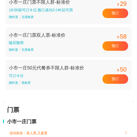
小市一庄门票不限人群-标准价
29
¥
19:00前可订今日,预订成功2小时后可用
预订
随时退
无需换票
小市一庄门票双人票-标准价
58
¥
随买随用
预订
随时退
无需换票
小市一庄50元代餐券不限人群-标准价
50
¥
可订今日
预订
随时退
需换票
门票
小市一庄门票
优待政策：老人票,儿童票
