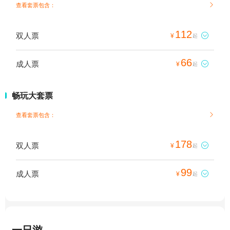
查看套票包含：

112
双人票

¥
起
66
成人票

¥
起
畅玩大套票
查看套票包含：

178
双人票

¥
起
99
成人票

¥
起
一日游