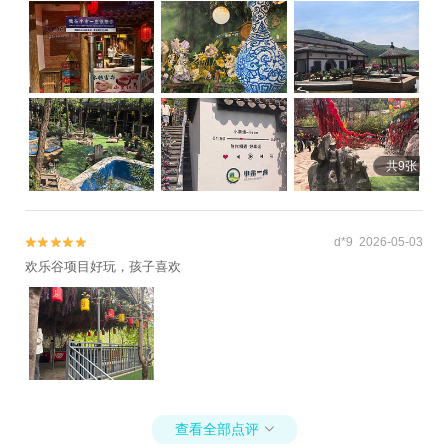
共9张
d*9 2026-05-03


欢乐谷项目好玩，孩子喜欢
查看全部点评
