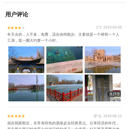
用户评论
2*2 2019-03-08


冬天去的，人不多，免费，适合休闲散步。主要就是一个碑和一个人
工湖，逛一圈大约要一个小时。
共16张
清*点 2018-06-15


就在我家附近，非常有特色的酒泉必去经典景点。分享经济的年代，