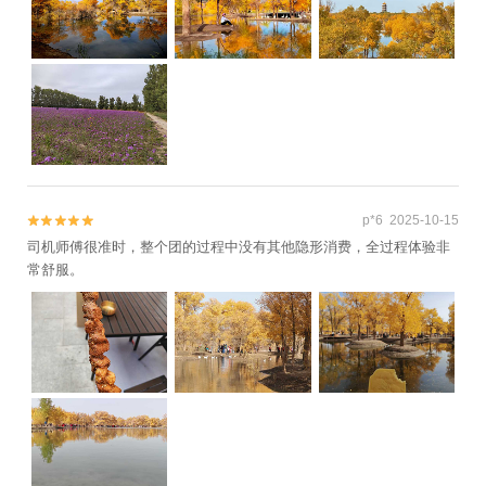
p*6 2025-10-15


司机师傅很准时，整个团的过程中没有其他隐形消费，全过程体验非
常舒服。